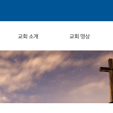
교회 소개
교회 영상