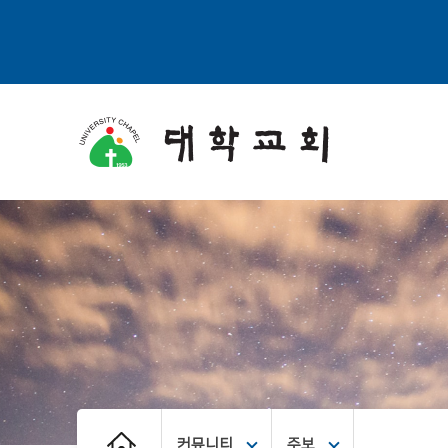
커뮤니티
주보