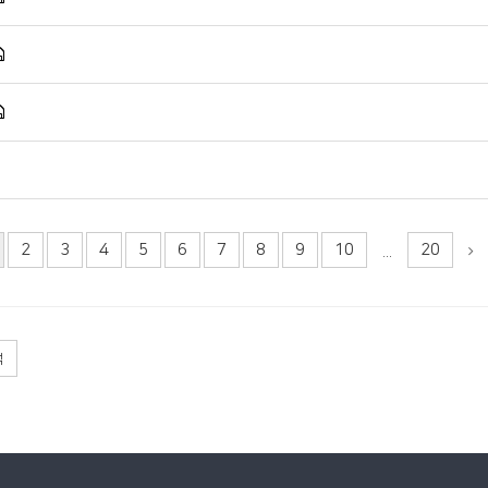
2
3
4
5
6
7
8
9
10
20
...
색