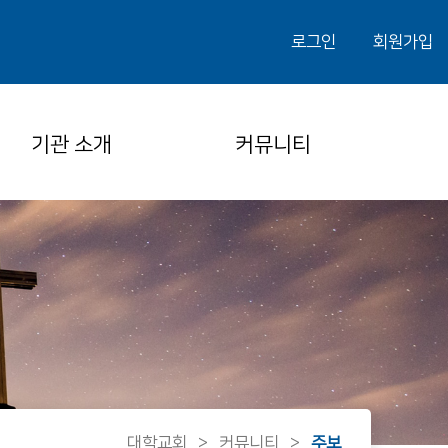
로그인
회원가입
기관 소개
커뮤니티
대학교회
>
커뮤니티
>
주보