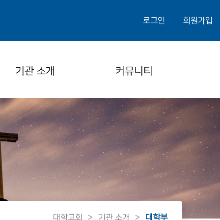
로그인
회원가입
기관 소개
커뮤니티
대학교회
>
기관 소개
>
대학부