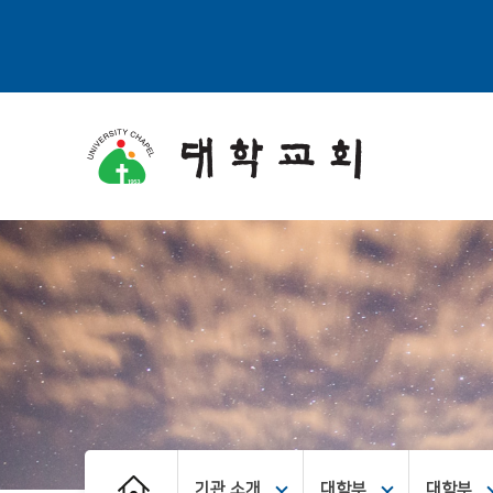
기관 소개
대학부
대학부