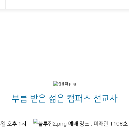
부름 받은 젊은 캠퍼스 선교사
 주일 오후 1시
예배 장소 : 미래관 T108