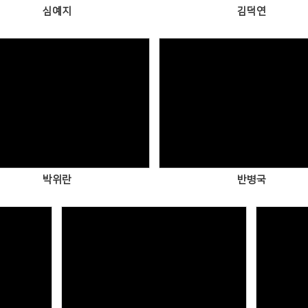
심예지
김덕연
Views
Views
박위란
반병국
Views