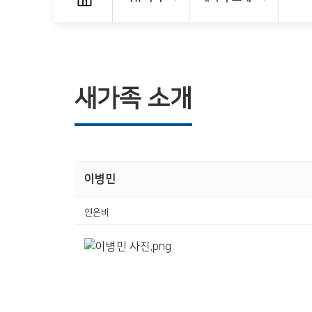
새가족 소개
이병민
연은비