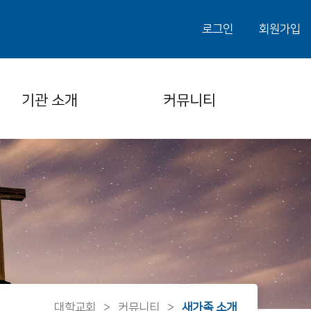
로그인
회원가입
기관 소개
커뮤니티
대학교회
>
커뮤니티
>
새가족 소개