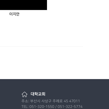
이지안
대학교회
주소: 부산시 사상구 주례로 45 47011
TEL: 051-320-1550 / 051-322-5774