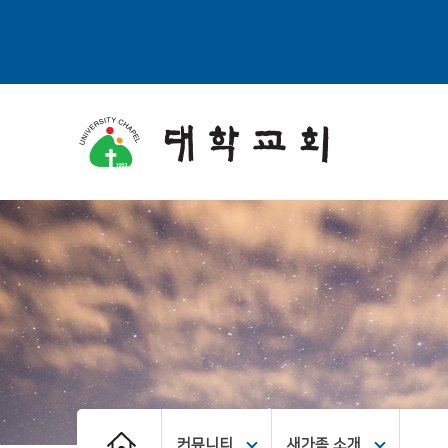
커뮤니티
새가족 소개