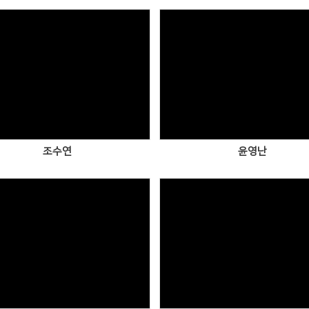
Views
Views
조수연
윤영난
Views
Views