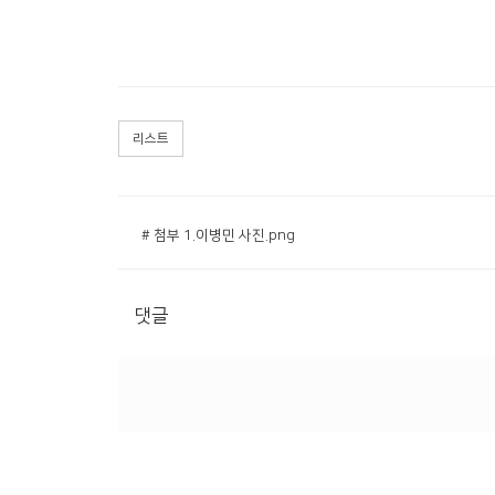
리스트
# 첨부 1.이병민 사진.png
댓글