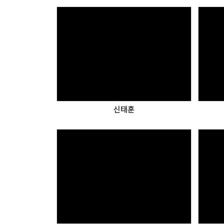
Views
신태훈
Views