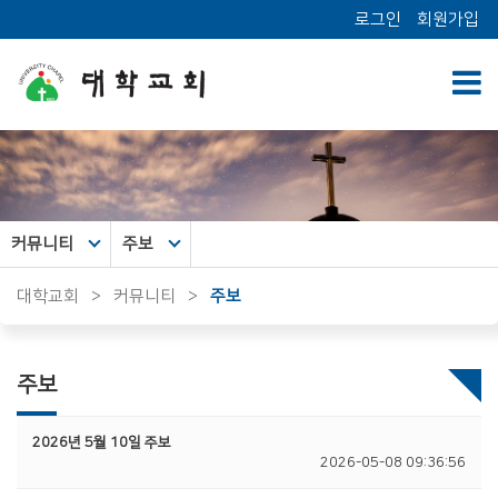
로그인
회원가입
커뮤니티
주보
대학교회
>
커뮤니티
>
주보
주보
2026년 5월 10일 주보
2026-05-08 09:36:56