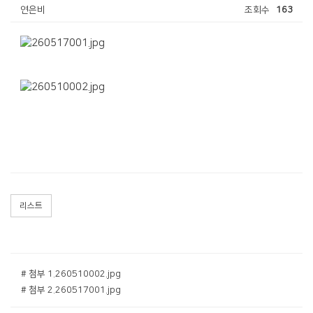
연은비
조회수
163
리스트
# 첨부 1.260510002.jpg
# 첨부 2.260517001.jpg