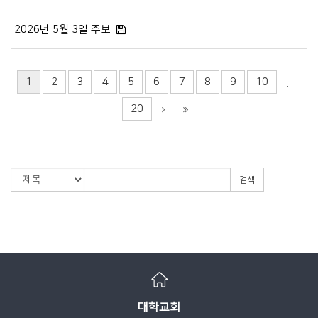
2026년 5월 3일 주보
1
2
3
4
5
6
7
8
9
10
...
20
검색
대학교회