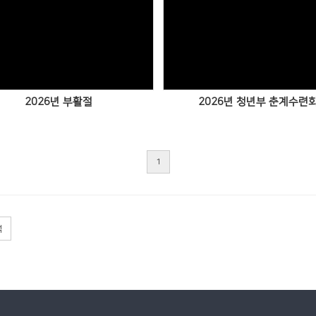
Views
Views
2026년 부활절
2026년 청년부 춘계수련
1
색