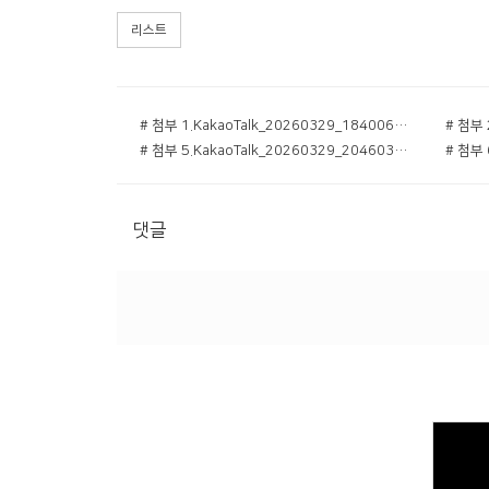
리스트
# 첨부 1.KakaoTalk_20260329_184006668_05.jpg
# 첨부 5.KakaoTalk_20260329_204603270_09.jpg
댓글