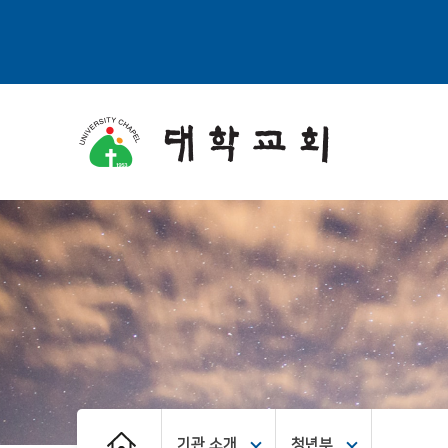
기관 소개
청년부