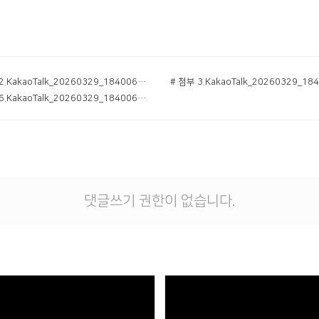
# 첨부 2.KakaoTalk_20260329_184006668_02.jpg
# 첨부 6.KakaoTalk_20260329_184006668_16.jpg
댓글쓰기 권한이 없습니다.