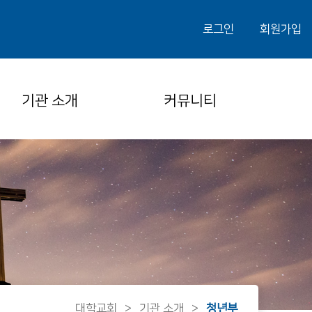
로그인
회원가입
기관 소개
커뮤니티
대학교회
>
기관 소개
>
청년부