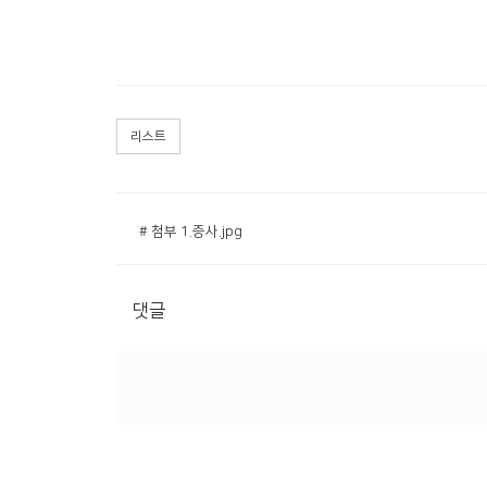
리스트
# 첨부 1.증사.jpg
댓글