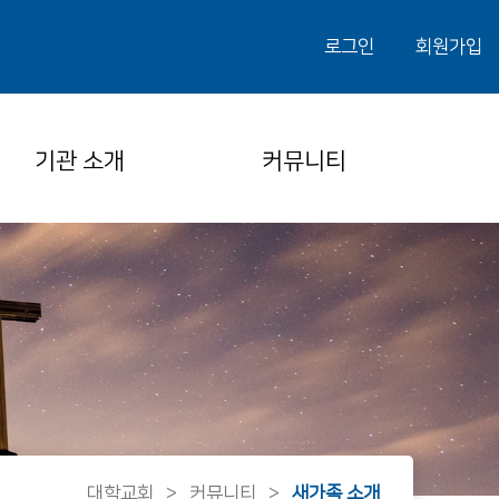
로그인
회원가입
기관 소개
커뮤니티
대학교회
>
커뮤니티
>
새가족 소개