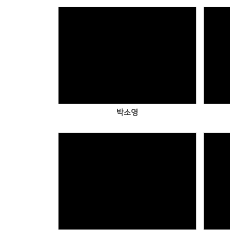
Views
박소영
Views