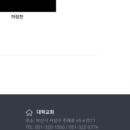
하정한
대학교회
주소: 부산시 사상구 주례로 45 47011
TEL: 051-320-1550 / 051-322-5774