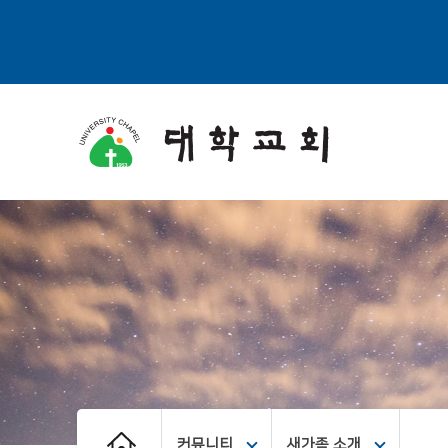
커뮤니티
새가족 소개