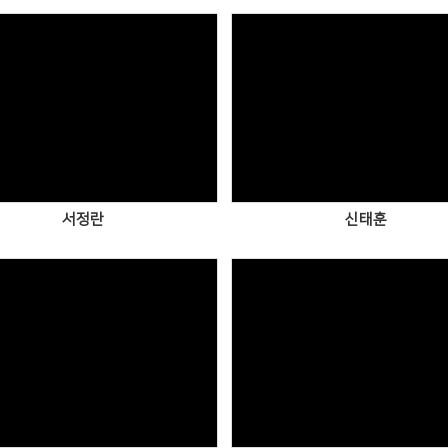
Views
Views
서정란
신태훈
Views
Views